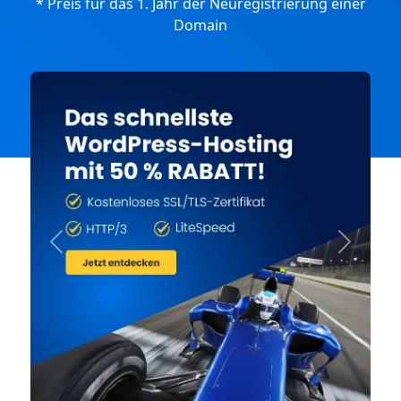
* Preis für das 1. Jahr der Neuregistrierung einer
Domain
Previous
Next