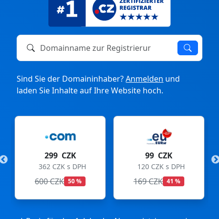
Domainname zur Registrierung oder zum Transfer
Sind Sie der Domaininhaber?
Anmelden
und
laden Sie Inhalte auf Ihre Website hoch.
299 CZK
99 CZK
362 CZK s DPH
120 CZK s DPH
600 CZK
169 CZK
50 %
41 %